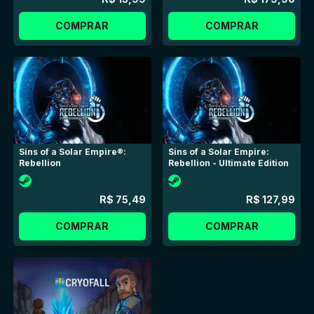
Chega de ler — junte-se a nós!
COMPRAR
COMPRAR
Sins of a Solar Empire®:
Sins of a Solar Empire:
Rebellion
Rebellion - Ultimate Edition
R$ 75,49
R$ 127,99
COMPRAR
COMPRAR