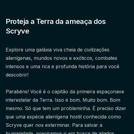
Proteja a Terra da ameaça dos
Scryve
Explore uma galáxia viva cheia de civilizações 
alienígenas, mundos novos e exóticos, combates 
intensos e uma rica e profunda história para você 
descobrir!
Parabéns! Você é o capitão da primeira espaçonave 
interestelar da Terra. Isso é bom. Muito bom. Bom 
mesmo. Só que tem um probleminha. É preciso dizer 
que uma espécie alienígena hostil conhecida como 
Scryve quer nos exterminar. Para salvar a 
humanidade, precisamos ir em busca de aliados, 