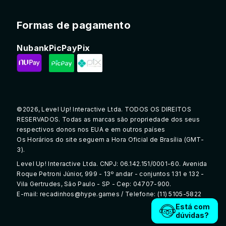
Formas de pagamento
Nubank
PicPay
Pix
©2026, Level Up! Interactive Ltda. TODOS OS DIREITOS
RESERVADOS. Todas as marcas são propriedade dos seus
respectivos donos nos EUA e em outros países
Os Horários do site seguem a Hora Oficial de Brasília (GMT-
3).
Level Up! Interactive Ltda. CNPJ: 06.142.151/0001-60. Avenida
Roque Petroni Júnior, 999 - 13º andar - conjuntos 131 e 132 -
Vila Gertrudes, São Paulo - SP - Cep: 04707-900.
E-mail: recadinhos@hype.games / Telefone: (11) 5105-5822
Está com
dúvidas?