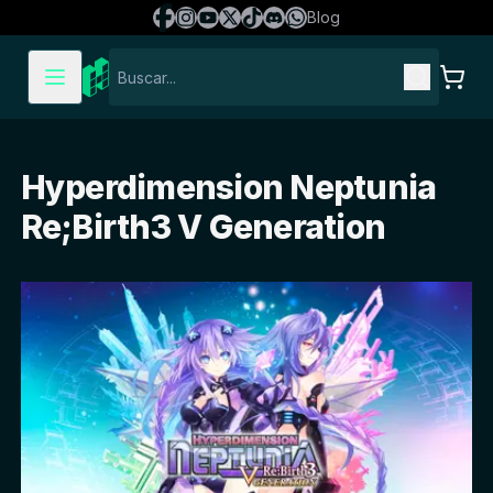
Blog
Hyperdimension Neptunia
Re;Birth3 V Generation