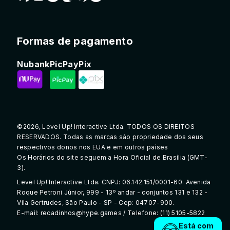
Formas de pagamento
Nubank
PicPay
Pix
©2026, Level Up! Interactive Ltda. TODOS OS DIREITOS
RESERVADOS. Todas as marcas são propriedade dos seus
respectivos donos nos EUA e em outros países
Os Horários do site seguem a Hora Oficial de Brasília (GMT-
3).
Level Up! Interactive Ltda. CNPJ: 06.142.151/0001-60. Avenida
Roque Petroni Júnior, 999 - 13º andar - conjuntos 131 e 132 -
Vila Gertrudes, São Paulo - SP - Cep: 04707-900.
E-mail: recadinhos@hype.games / Telefone: (11) 5105-5822
Está com