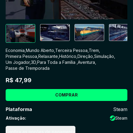
Economia
,
Mundo Aberto
,
Terceira Pessoa
,
Trem
,
Primeira Pessoa
,
Relaxante
,
Histórico
,
Direção
,
Simulação
,
Um Jogador
,
3D
,
Para Toda a Família
,
Aventura
,
Passe de Tremporada
R$ 47,99
COMPRAR
Plataforma
Steam
Ativação
:
Steam
Confira as opções de pagamento