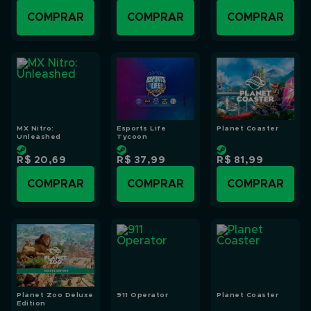
COMPRAR
COMPRAR
COMPRAR
MX Nitro:
Esports Life
Planet Coaster
Unleashed
Tycoon
R$ 20,69
R$ 37,99
R$ 81,99
COMPRAR
COMPRAR
COMPRAR
Planet Zoo Deluxe
911 Operator
Planet Coaster
Edition