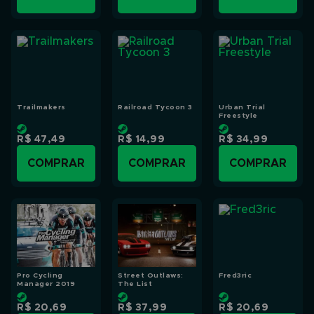
Trailmakers
Railroad Tycoon 3
Urban Trial
Freestyle
R$ 47,49
R$ 14,99
R$ 34,99
COMPRAR
COMPRAR
COMPRAR
Pro Cycling
Street Outlaws:
Fred3ric
Manager 2019
The List
R$ 20,69
R$ 37,99
R$ 20,69