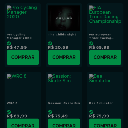
Pro Cycling
The Childs Sight
FIA European
Manager 2020
Truck Racing
Championship
R$ 47,99
R$ 20,69
R$ 69,99
COMPRAR
COMPRAR
COMPRAR
WRC 8
Session: Skate Sim
Bee Simulator
R$ 69,99
R$ 75,49
R$ 75,99
COMPRAR
COMPRAR
COMPRAR