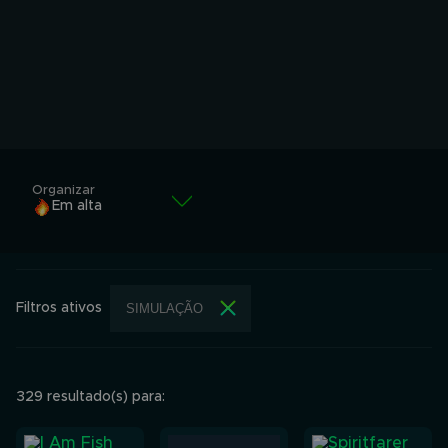
Organizar
Em alta
Em alta
Alfabeticamente
Filtros ativos
SIMULAÇÃO
Alfabeticamente
Menor valor
Maior valor
329 resultado(s) para: