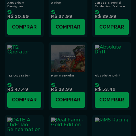
Aquarium
Apico
Jurassic World
Designer
Evolution Deluxe
R$ 20,69
R$ 37,99
R$ 89,99
COMPRAR
COMPRAR
COMPRAR
112 Operator
HammerHelm
Absolute Drift
R$ 47,49
R$ 28,99
R$ 53,49
COMPRAR
COMPRAR
COMPRAR