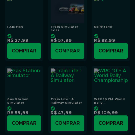
I Am Fish
Train Simulator
Spiritfarer
2021
R$ 37,99
R$ 57,99
R$ 88,99
COMPRAR
COMPRAR
COMPRAR
Gas Station
Train Life : A
WRC 10 FIA World
Simulator
Railway Simulator
Rally
Championship
R$ 59,99
R$ 47,99
R$ 109,99
COMPRAR
COMPRAR
COMPRAR