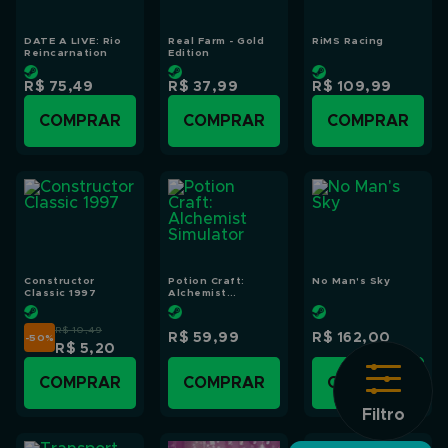
DATE A LIVE: Rio
Real Farm - Gold
RiMS Racing
Reincarnation
Edition
R$ 75,49
R$ 37,99
R$ 109,99
COMPRAR
COMPRAR
COMPRAR
Constructor
Potion Craft:
No Man's Sky
Classic 1997
Alchemist
Simulator
R$ 10,49
R$ 59,99
R$ 162,00
-50
%
R$ 5,20
COMPRAR
COMPRAR
COMPRAR
Filtro