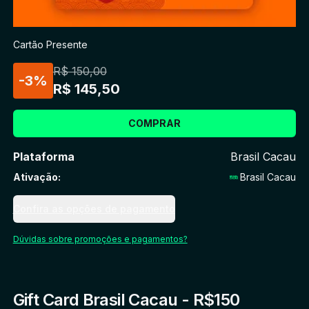
Cartão Presente
R$ 150,00
-
3
%
R$ 145,50
COMPRAR
Plataforma
Brasil Cacau
Ativação
:
Brasil Cacau
Confira as opções de pagamento
Dúvidas sobre promoções e pagamentos?
Gift Card Brasil Cacau - R$150