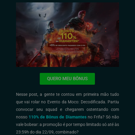
QUERO MEU BÔNUS
Nesse post, a gente te contou em primeira mão tudo
que vai rolar no Evento da Moco: Decodificada. Partiu
convocar
seu squad e chegarem ostentando com
nosso
110% de Bônus de Diamantes
no Frifa? Só não
vale bobear: a promoção é por tempo limitado só até às
23:59h do dia 22/09, combinado?