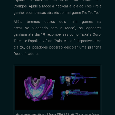
Códigos. Ajude a Moco a hackear a loja do Free Fire e
ganhe recompensas através do mini game Tec Tec Tec!
Aliás, teremos outros dois mini games na
área! No “Jogando com a Moco”, os jogadores
ganham até dia 19 recompensas como Tickets Ouro,
Totens e Espólios. Já no “Pula, Moco!”, disponível até o
dia 26, os jogadores poderão descolar uma prancha
Decodificadora.
As armas temáticas Moco SPAS12, AUG e a parede de