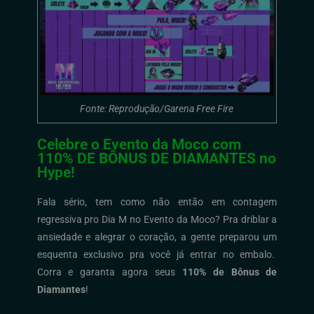
Fonte: Reprodução/Garena Free Fire
Celebre o Evento da Moco com
110% DE BÔNUS DE DIAMANTES no
Hype!
Fala sério, tem como não então em contagem
regressiva pro Dia M no
Evento da Moco
?
Pra driblar a
ansiedade e alegrar o coração,
a
gente
preparou um
esquenta exclusivo pra você já entrar no embalo.
Corr
a
e
garanta
agora
seu
s
110% de
Bônus de
Diamantes
!