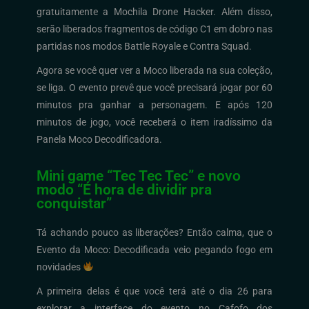
gratuitamente a Mochila Drone Hacker. Além disso,
serão liberados fragmentos de código C1 em dobro nas
partidas nos modos Battle Royale e Contra Squad.
Agora se você quer ver a Moco liberada na sua coleção,
se liga. O evento prevê que você precisará jogar por 60
minutos pra ganhar a personagem. E após 120
minutos de jogo, você receberá o item iradíssimo da
Panela Moco Decodificadora.
Mini game “Tec Tec Tec” e novo
modo “É hora de dividir pra
conquistar”
Tá achando pouco as liberações? Então calma, que o
Evento da Moco: Decodificada veio pegando fogo em
novidades
A primeira delas é que você terá até o dia 26 para
explorar a interface do evento no Cafofo dos