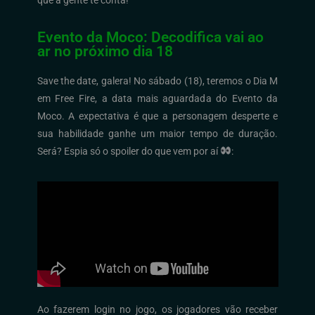
Evento da Moco: Decodifica vai ao
ar no próximo dia 18
Save
the
date, galera! No sábado (18),
teremos o Dia M
em
Free
Fire
, a
data mais aguardad
a
do Evento da
Moco
.
A expectativa é que a personagem desperte e
sua habilidade ganhe um maior tempo de duração.
Será?
Espia só o spoiler do que vem por
aí
:
Ao fazerem login no jogo, os jogadores vão receber