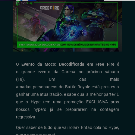
O
Evento da Moco: Decodificada em Free Fire
é
o grande evento da Garena no próximo sábado
(18). Um das mais
amadas personagens do Battle Royale está prestes a
ganhar uma atualização, e sabe qual a melhor parte? É
que o Hype tem uma promoção EXCLUSIVA pros
nossos hypers já se prepararem na contagem
regressiva.
Quer saber de tudo que vai rolar? Então cola no Hype,
que a gente te conta!