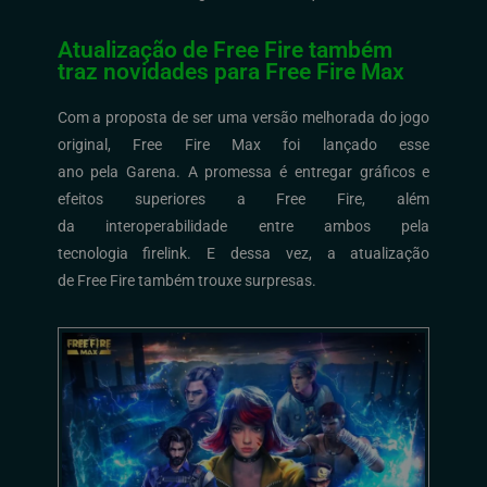
Atualização de Free Fire também
traz novidades para Free Fire Max
Com a proposta de ser
uma versão melhorada do jogo
original,
Free
Fire
Max
foi lançado esse
ano
pela
Garena
.
A promessa é entregar
gráficos
e
efeitos superiores a
Free
Fire
,
além
da
interoperabilidade
entre ambos pela
tecnologia
firelink
.
E dessa vez, a atualização
de
Free
Fire
também trouxe surpresas.