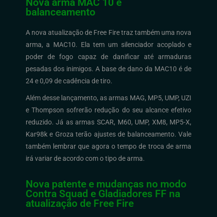
Nova arma MAC 10 e
balanceamento
A nova atualização de Free Fire traz também uma nova
arma, a MAC10. Ela tem um silenciador acoplado e
poder de fogo capaz de danificar até armaduras
pesadas dos inimigos. A base de dano da MAC10 é de
24 e 0,09 de cadência de tiro.
Além desse lançamento, as armas MAG, MP5, UMP, UZI
e Thompson sofrerão redução do seu alcance efetivo
reduzido. Já as armas SCAR, M60, UMP, XM8, MP5-X,
Kar98k e Groza terão ajustes de balanceamento. Vale
também lembrar que agora o tempo de troca de arma
irá variar de acordo com o tipo de arma.
Nova patente e mudanças no modo
Contra Squad e Gladiadores FF na
atualização de Free Fire