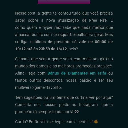
Nesse post, a gente te contou tudo que você precisa
saber sobre a nova atualização de Free Fire. E
como quem é hyper raiz sabe que nada melhor que
amassar bonito com
seu squad, espalha pra geral. Mas
se liga:
o bônus de presente só vale de
00h00 de
10/12 até às 23h59 de 16/12
,
hein?
Semana que vem a gente volta com mais um giro no
mundo dos games e as melhores promoções pra você.
Afinal, seja com
Bônus de Diamantes em Frifa
ou
tantos outros descontos, nossa paixão é ser seu
multiverso gamer favorito.
Tem sugestões ou um tema que curtiria ver por aqui?
Comenta nos nossos posts no Instagram, que a
produção tá sempre ligada por lá
Curtiu? Então vem ser hyper com a gente!