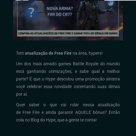
Tem
atualização de Free
Fire
na área
,
hypers
!
Um dos mais amado games Battle Royale do mundo
está ganhando otimizações, e sabe qual a melhor
parte? É que o Hype descolou uma promoção sinistra
você celebrar essa novidade ostentando suas dimas
por aí
.
Quer saber o que vai rolar nessa atualização
de Free
Fire e ainda garantir AQUELE bônus? Então
cola no Blog do Hype, que a gente te conta!