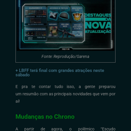
Fonte: Reprodução/Garena
+ LBFF terá final com grandes atrações neste
sábado
E pra
te
contar
tudo isso,
a gente preparou
um
resumão
com as principais novidades que vem por
aí!
Mudanças no Chrono
A partir de agora,
o
polêmico
“Escudo