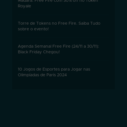
Madara: Free Fire com 30% off no Token
Royale
Torre de Tokens no Free Fire. Saiba Tudo
sobre o evento!
Agenda Semanal Free Fire (24/11 a 30/11):
Black Friday Chegou!
10 Jogos de Esportes para Jogar nas
Olimpíadas de Paris 2024