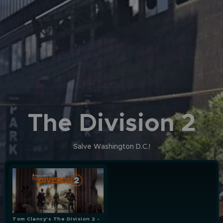
The Division 2
Salve Washington D.C.!
Tom Clancy's The Division 2 -