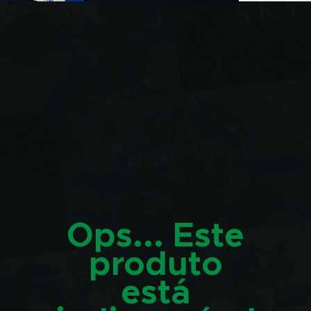
Ops... Este
produto
está