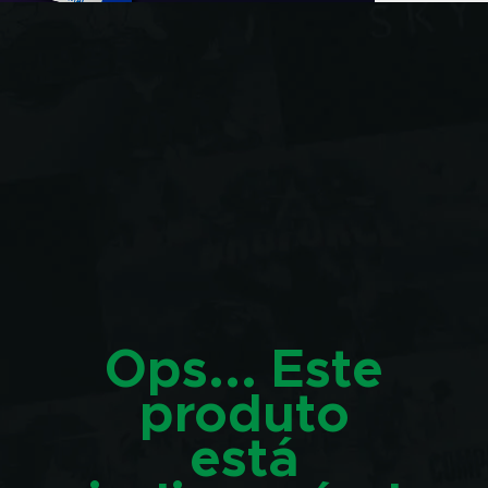
Ops... Este
produto
está