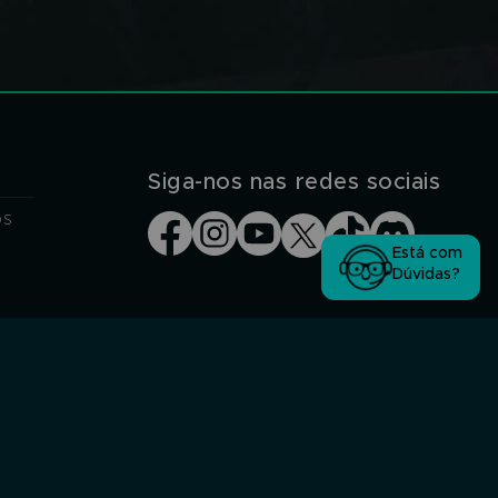
Siga-nos nas redes sociais
os
Está com
Dúvidas?
Segurança Garantida