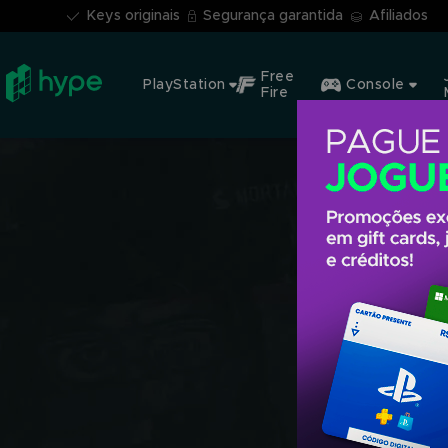
Keys originais
Segurança garantida
Afiliados
Free
PlayStation
Console
Fire