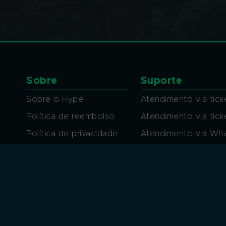
Sobre
Suporte
Sobre o Hype
Atendimento via tick
Política de reembolso
Atendimento via tic
Política de privacidade
Atendimento via Wh
Regras de conduta
Atendimento por Ch
Termos de uso