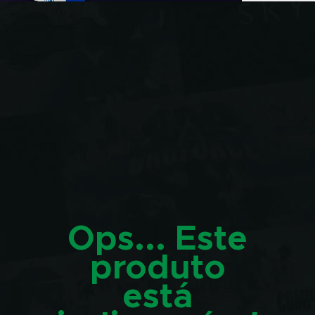
Ops... Este
produto
está