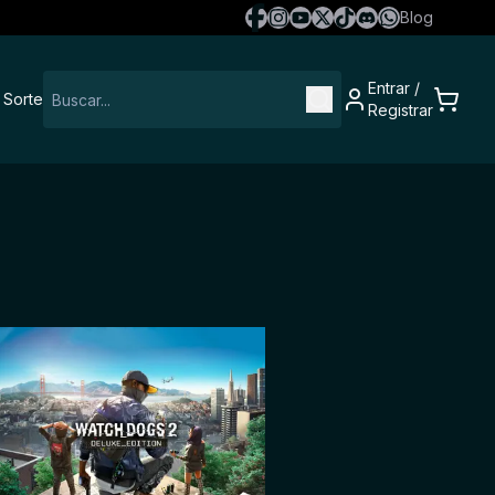
Blog
Entrar
/
 Sorte
Registrar