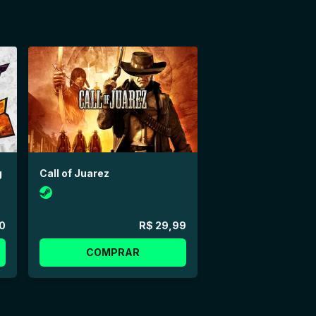
g
Call of Juarez
0
R$ 29,99
COMPRAR