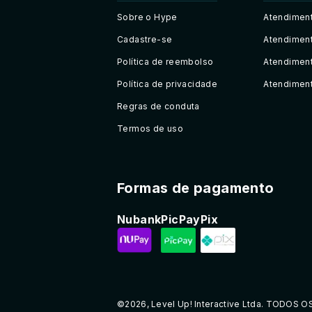
Sobre o Hype
Atendiment
Cadastre-se
Atendiment
Política de reembolso
Atendimen
Política de privacidade
Atendiment
Regras de conduta
Termos de uso
Formas de pagamento
Nubank
PicPay
Pix
©2026, Level Up! Interactive Ltda. TODOS 