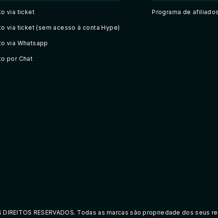
o via ticket
Programa de afiliado
o via ticket (sem acesso à conta Hype)
to via Whatsapp
o por Chat
OS DIREITOS RESERVADOS. Todas as marcas são propriedade dos seus re