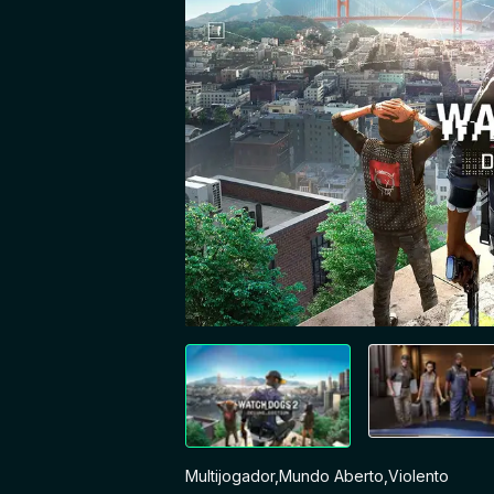
Multijogador
,
Mundo Aberto
,
Violento