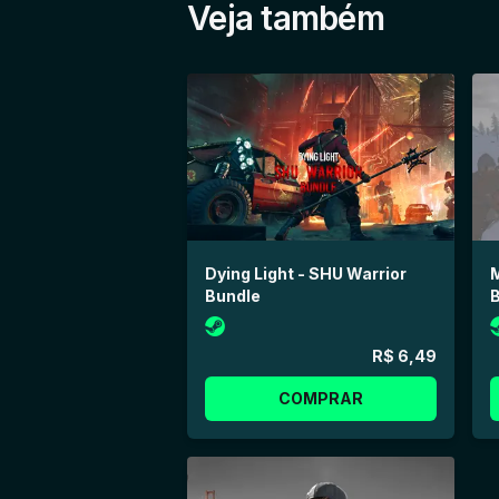
Veja também
Dying Light - SHU Warrior
Bundle
B
R$ 6,49
COMPRAR