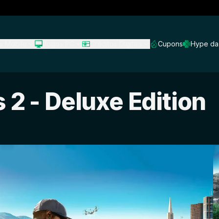
s Mobile
Jogos PC
Créditos Digitais
Cupons
Hype da
2 - Deluxe Edition