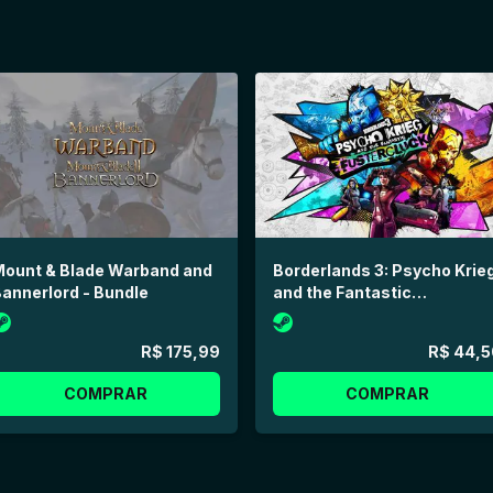
Mount & Blade Warband and
Borderlands 3: Psycho Krie
annerlord - Bundle
and the Fantastic
Fustercluck (Steam)
R$ 175,99
R$ 44,5
COMPRAR
COMPRAR