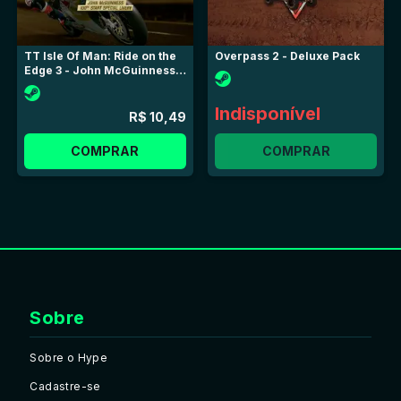
TT Isle Of Man: Ride on the
Overpass 2 - Deluxe Pack
Edge 3 - John McGuinness
100th Start Livery (DLC)
Indisponível
R$ 10,49
COMPRAR
COMPRAR
Sobre
Sobre o Hype
Cadastre-se