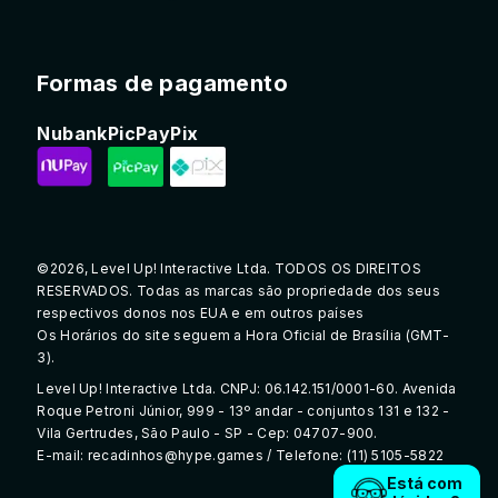
Formas de pagamento
Nubank
PicPay
Pix
©2026, Level Up! Interactive Ltda. TODOS OS DIREITOS
RESERVADOS. Todas as marcas são propriedade dos seus
respectivos donos nos EUA e em outros países
Os Horários do site seguem a Hora Oficial de Brasília (GMT-
3).
Level Up! Interactive Ltda. CNPJ: 06.142.151/0001-60. Avenida
Roque Petroni Júnior, 999 - 13º andar - conjuntos 131 e 132 -
Vila Gertrudes, São Paulo - SP - Cep: 04707-900.
E-mail: recadinhos@hype.games / Telefone: (11) 5105-5822
Está com