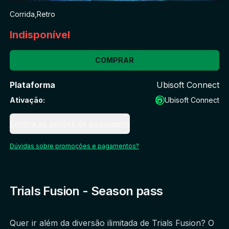
Corrida
,
Retro
Indisponível
COMPRAR
Plataforma
Ubisoft Connect
Ativação
:
Ubisoft Connect
Confira as opções de pagamento
Dúvidas sobre promoções e pagamentos?
Trials Fusion - Season pass
Quer ir além da diversão ilimitada de Trials Fusion? O 