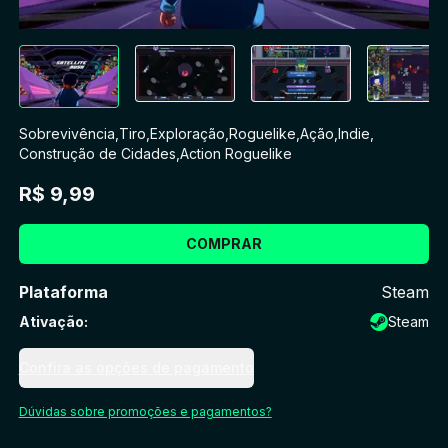
Sobrevivência
,
Tiro
,
Exploração
,
Roguelike
,
Ação
,
Indie
,
Construção de Cidades
,
Action Roguelike
R$ 9,99
COMPRAR
Plataforma
Steam
Ativação
:
Steam
Confira as opções de pagamento
Dúvidas sobre promoções e pagamentos?