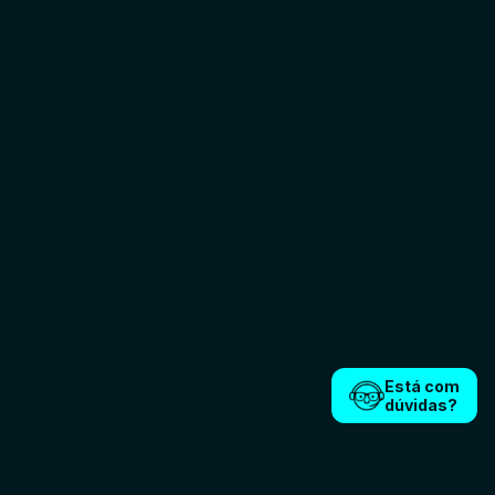
Está com
dúvidas?