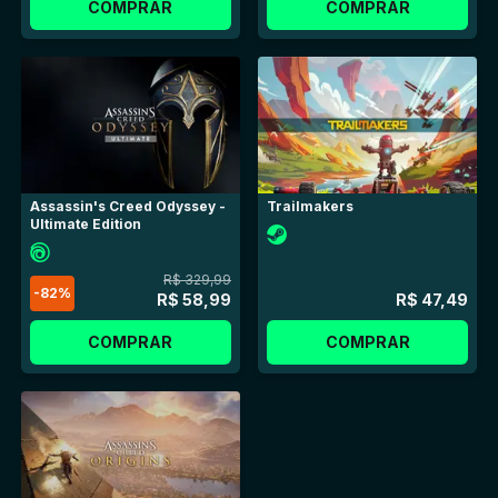
COMPRAR
COMPRAR
Assassin's Creed Odyssey -
Trailmakers
Ultimate Edition
R$ 329,99
-
82
%
R$ 58,99
R$ 47,49
COMPRAR
COMPRAR