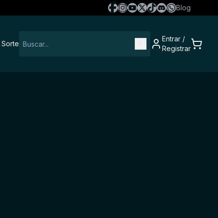
Blog
Entrar
/
 Sorte
Registrar