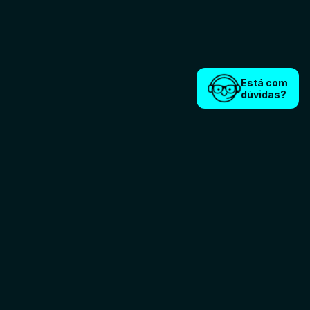
Está com
dúvidas?