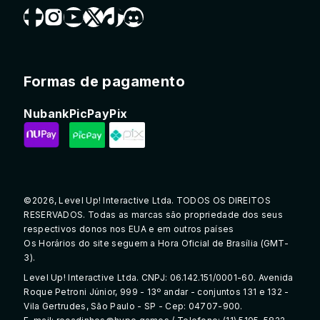
Formas de pagamento
Nubank
PicPay
Pix
©2026, Level Up! Interactive Ltda. TODOS OS DIREITOS
RESERVADOS. Todas as marcas são propriedade dos seus
respectivos donos nos EUA e em outros países
Os Horários do site seguem a Hora Oficial de Brasília (GMT-
3).
Level Up! Interactive Ltda. CNPJ: 06.142.151/0001-60. Avenida
Roque Petroni Júnior, 999 - 13º andar - conjuntos 131 e 132 -
Vila Gertrudes, São Paulo - SP - Cep: 04707-900.