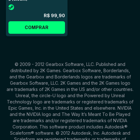
R$ 99,90
COMPRAR
© 2009 - 2012 Gearbox Software, LLC. Published and
distributed by 2K Games. Gearbox Software, Borderlands,
and the Gearbox and Borderlands logos are trademarks of
Gearbox Software, LLC. 2K Games and the 2K Games logo
are trademarks of 2K Games in the US and/or other countries.
Unreal, the circle-U logo and the Powered by Unreal
Technology logo are trademarks or registered trademarks of
Epic Games, Inc. in the United States and elsewhere. NVIDIA
and the NVIDIA logo and The Way It’s Meant To Be Played
are trademarks and/or registered trademarks of NVIDIA
Corporation. This software product includes Autodesk®
Scaleform® software. © 2012 Autodesk, Inc. Autodesk and
Scaleform are registered trademarks or trademarks of