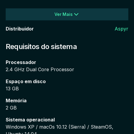
Ver Mais
Distribuidor
Aspyr
Requisitos do sistema
Processador
2.4 GHz Dual Core Processor
Espaço em disco
13 GB
Memória
2 GB
Sistema operacional
Windows XP / macOs 10.12 (Sierra) / SteamOS, 
Ubuntu 14.04