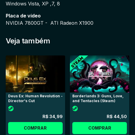
Windows Vista, XP ,7, 8
Placa de vídeo
NVIDIA 7800GT -  ATI Radeon X1900
Veja também
Deus Ex: Human Revolution -
Borderlands 3: Guns, Love,
Director's Cut
and Tentacles (Steam)
R$ 34,99
R$ 44,50
COMPRAR
COMPRAR