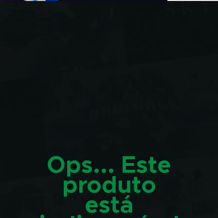
Ops... Este
produto
está