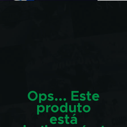
Ops... Este
produto
está