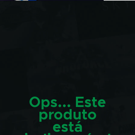
Ops... Este
produto
está