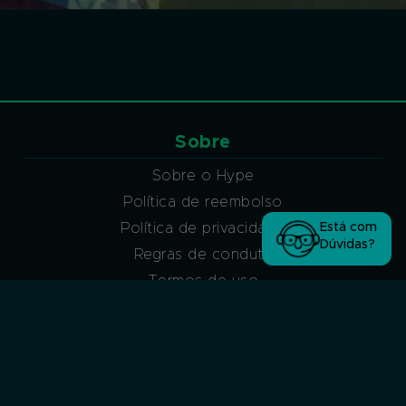
Sobre
Sobre o Hype
Política de reembolso
Política de privacidade
Está com
Dúvidas?
Regras de conduta
Termos de uso
Suporte
Atendimento via ticket
Atendimento via ticket (sem acesso à conta