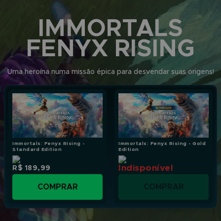
IMMORTALS
FENYX RISING
Uma heroína numa missão épica para desvendar suas origens!
Immortals: Fenyx Rising -
Immortals: Fenyx Rising - Gold
Standard Edition
Edition
Indisponível
R$ 189,99
COMPRAR
COMPRAR