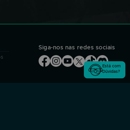
Siga-nos nas redes sociais
os
Está com
Dúvidas?
Segurança Garantida