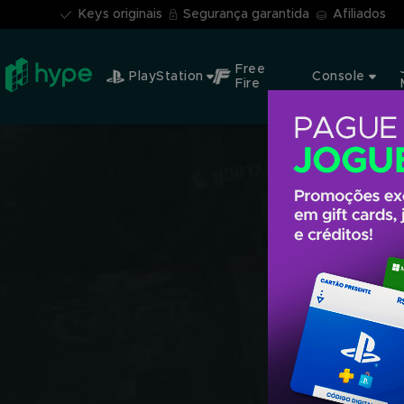
Keys originais
Segurança garantida
Afiliados
Free
PlayStation
Console
Fire