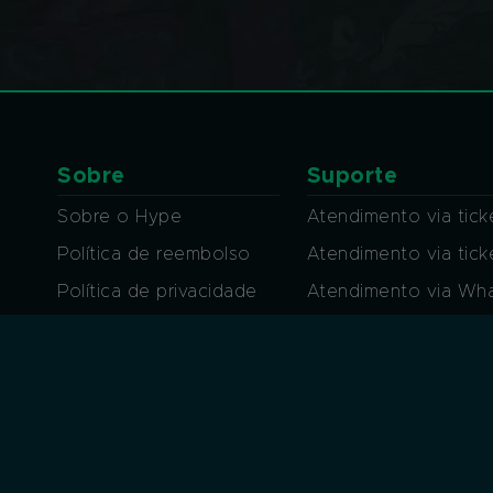
Sobre
Suporte
Sobre o Hype
Atendimento via tick
Política de reembolso
Atendimento via tic
Política de privacidade
Atendimento via Wh
Regras de conduta
Atendimento por Ch
Termos de uso