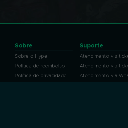
Sobre
Suporte
Sobre o Hype
Atendimento via tick
Política de reembolso
Atendimento via tic
Política de privacidade
Atendimento via Wh
Regras de conduta
Atendimento por Ch
Termos de uso