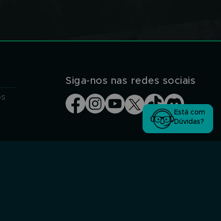
Siga-nos nas redes sociais
os
Está com
Dúvidas?
Segurança Garantida