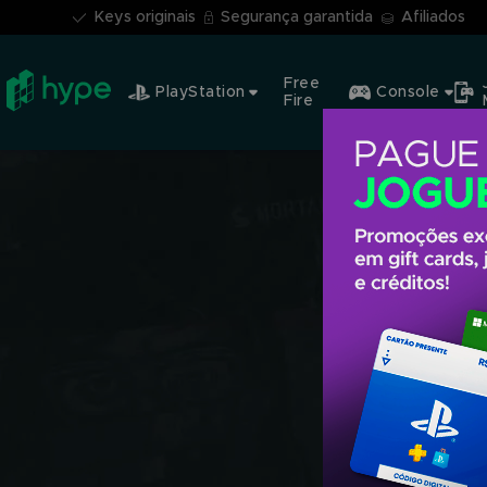
Keys originais
Segurança garantida
Afiliados
Free
PlayStation
Console
Fire