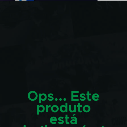
Ops... Este
produto
está