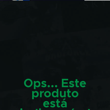
Ops... Este
produto
está