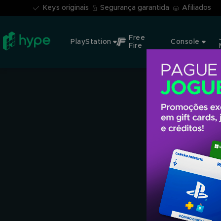
Keys originais
Segurança garantida
Afiliados
Free
PlayStation
Console
Fire