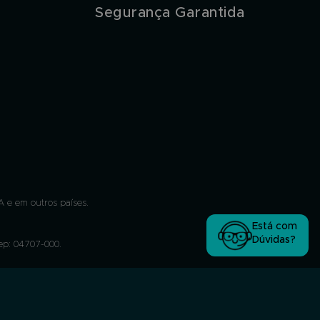
Segurança Garantida
 e em outros países.
Está com
Dúvidas?
Cep: 04707-000.