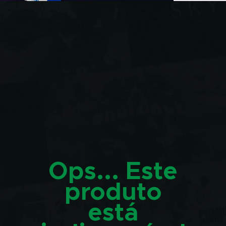
Ops... Este
produto
está