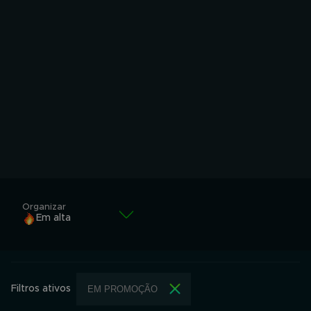
Organizar
Em alta
Em alta
Alfabeticamente
Filtros ativos
EM PROMOÇÃO
Alfabeticamente