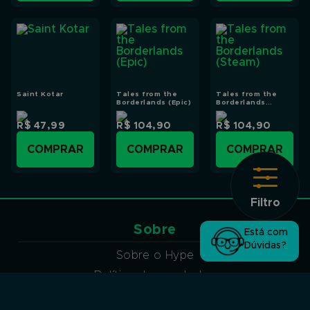
Saint Kotar
Tales from the
Tales from the
Borderlands (Epic)
Borderlands
(Steam)
R$ 47,99
R$ 104,90
R$ 104,90
COMPRAR
COMPRAR
COMPRAR
Filtro
Sobre
Está com
Dúvidas?
Sobre o Hype
Política de reembolso
Política de privacidade