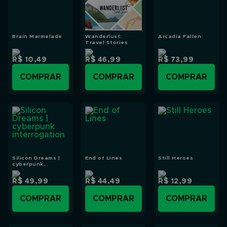
Brain Marmelade
Wanderlust:
Arcadia Fallen
Travel Stories
R$ 10,49
R$ 46,99
R$ 73,99
COMPRAR
COMPRAR
COMPRAR
Silicon Dreams |
End of Lines
Still Heroes
cyberpunk
interrogation
R$ 49,99
R$ 44,49
R$ 12,99
COMPRAR
COMPRAR
COMPRAR