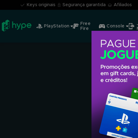
Keys originais
Segurança garantida
Afiliados
Free
PlayStation
Console
Fire