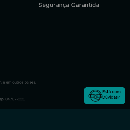
Segurança Garantida
 e em outros países.
Está com
Dúvidas?
Cep: 04707-000.