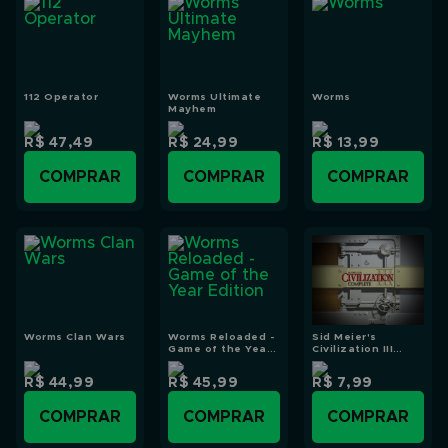
112 Operator
Worms Ultimate
Worms
Mayhem
R$ 47,49
R$ 24,99
R$ 13,99
COMPRAR
COMPRAR
COMPRAR
Worms Clan Wars
Worms Reloaded -
Sid Meier's
Game of the Year
Civilization III
Edition
Complete
R$ 44,99
R$ 45,99
R$ 7,99
COMPRAR
COMPRAR
COMPRAR