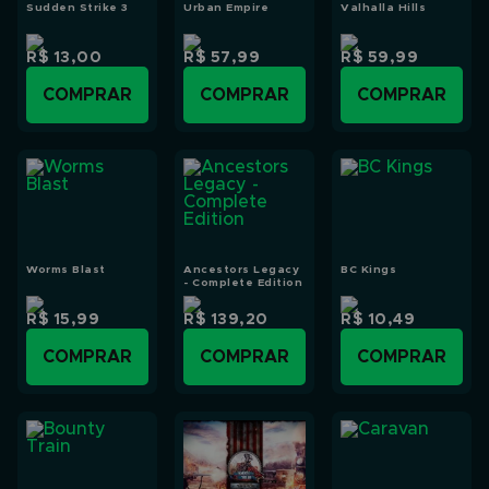
Sudden Strike 3
Urban Empire
Valhalla Hills
R$ 13,00
R$ 57,99
R$ 59,99
COMPRAR
COMPRAR
COMPRAR
Worms Blast
Ancestors Legacy
BC Kings
- Complete Edition
R$ 15,99
R$ 139,20
R$ 10,49
COMPRAR
COMPRAR
COMPRAR