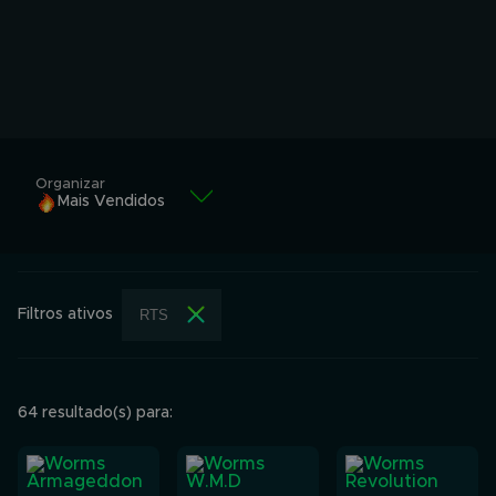
Organizar
Mais Vendidos
Mais Vendidos
Alfabeticamente
Filtros ativos
RTS
Alfabeticamente
Menor valor
Maior valor
64 resultado(s) para: