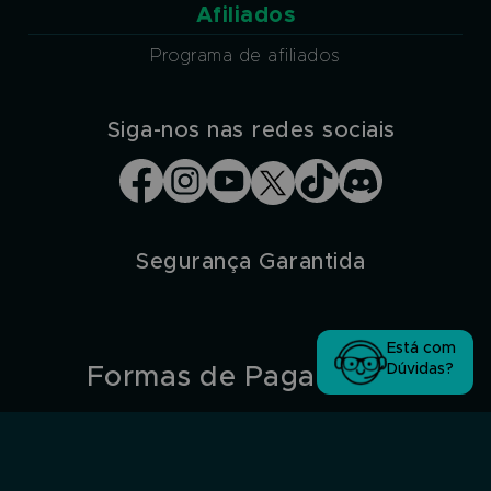
Afiliados
Programa de afiliados
Siga-nos nas redes sociais
Segurança Garantida
Está com
Dúvidas?
Formas de Pagamento
Nubank
Pix
PicPay