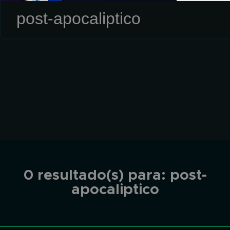
0 resultado(s) para:
post-
apocaliptico