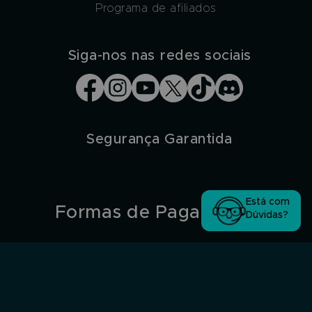
Programa de afiliados
Siga-nos nas redes sociais
Segurança Garantida
Está com
Formas de Pagamento
Dúvidas?
Nubank
Pix
PicPay
© 2026, Level Up! Interactive Ltda.TODOS OS DIREITOS