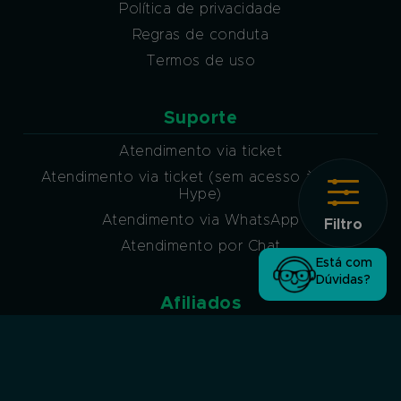
Política de privacidade
Regras de conduta
Termos de uso
Suporte
Atendimento via ticket
Atendimento via ticket (sem acesso à conta
Hype)
Atendimento via WhatsApp
Filtro
Atendimento por Chat
Está com
Dúvidas?
Afiliados
Programa de afiliados
Siga-nos nas redes sociais