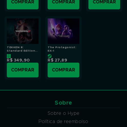
COMPRAR
COMPRAR
COMPRAR
TEKKEN 8:
The Protagonist:
Standard Edition -
EX-1
Xbox Series X|S
R$ 349,90
R$ 27,89
COMPRAR
COMPRAR
Sobre
Sobre o Hype
Política de reembolso