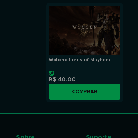
Menor valor
Maior valor
Wolcen: Lords of Mayhem
R$ 40,00
COMPRAR
Sobre
Suporte