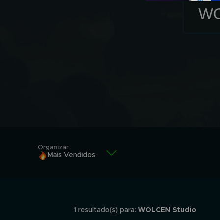
Organizar
Mais Vendidos
Mais Vendidos
Alfabeticamente
1 resultado(s) para:
WOLCEN Studio
Alfabeticamente