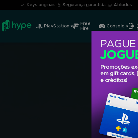
Keys originais
Segurança garantida
Afiliados
Free
PlayStation
Console
Fire