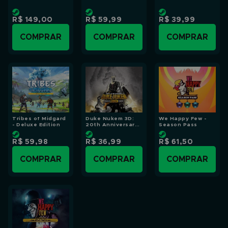
R$ 149,00
R$ 59,99
R$ 39,99
COMPRAR
COMPRAR
COMPRAR
Tribes of Midgard
Duke Nukem 3D:
We Happy Few -
- Deluxe Edition
20th Anniversary
Season Pass
World Tour
R$ 59,98
R$ 36,99
R$ 61,50
COMPRAR
COMPRAR
COMPRAR