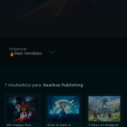
Organizar
Mais Vendidos
Mais Vendidos
Alfabeticamente
7 resultado(s) para:
Gearbox Publishing
Alfabeticamente
Menor valor
Maior valor
We Happy Few
Risk of Rain 2
Tribes of Midgard