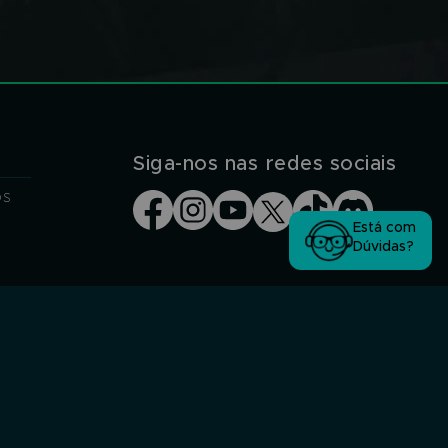
Siga-nos nas redes sociais
os
Está com
Dúvidas?
Segurança Garantida