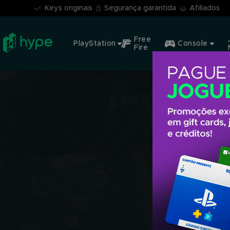
Keys originais
Segurança garantida
Afiliados
Free
PlayStation
Console
Fire