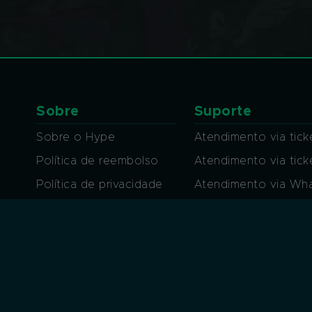
Sobre
Suporte
Sobre o Hype
Atendimento via tick
Política de reembolso
Atendimento via tic
Política de privacidade
Atendimento via Wh
Regras de conduta
Atendimento por Ch
Termos de uso