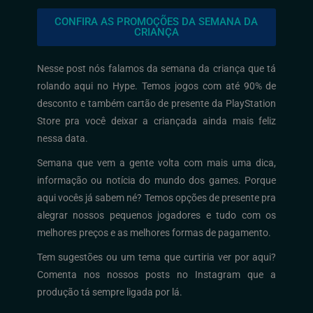
CONFIRA AS PROMOÇÕES DA SEMANA DA
CRIANÇA
Nesse post nós falamos da semana da criança que tá
rolando aqui no Hype. Temos jogos com até 90% de
desconto e também cartão de presente da PlayStation
Store pra você deixar a criançada ainda mais feliz
nessa data.
Semana que vem a gente volta com mais uma dica,
informação ou notícia do mundo dos games. Porque
aqui vocês já sabem né? Temos opções de presente pra
alegrar nossos pequenos jogadores e tudo com os
melhores preços e as melhores formas de pagamento.
Tem sugestões ou um tema que curtiria ver por aqui?
Comenta nos nossos posts no Instagram que a
produção tá sempre ligada por lá.