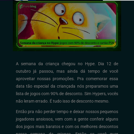
A semana da criança chegou no Hype. Dia 12 de
outubro já passou, mas ainda dá tempo de você
aproveitar nossas promoções. Pra comemorar essa
data tão especial da criançada nós preparamos uma
lista de jogos com 90% de desconto. Sim Hypers, vocês
não leram errado. É tudo isso de desconto mesmo.
Então pra não perder tempo e deixar nossos pequenos
jogadores ansiosos, vem com a gente conferir alguns
dos jogos mais baratos e com os melhores descontos
nessa semana da criança. Então se você quer