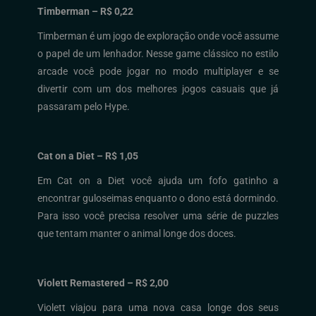
Timberman – R$ 0,22
Timberman é um jogo de exploração onde você assume
o papel de um lenhador. Nesse game clássico no estilo
arcade você pode jogar no modo multiplayer e se
divertir com um dos melhores jogos casuais que já
passaram pelo Hype.
Cat on a Diet – R$ 1,05
Em Cat on a Diet você ajuda um fofo gatinho a
encontrar guloseimas enquanto o dono está dormindo.
Para isso você precisa resolver uma série de puzzles
que tentam manter o animal longe dos doces.
Violett Remastered – R$ 2,00
Violett viajou para uma nova casa longe dos seus