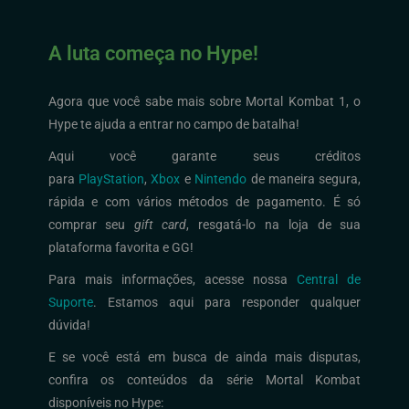
A luta começa no Hype!
Agora que você sabe mais sobre Mortal Kombat 1, o
Hype te ajuda a entrar no campo de batalha!
Aqui você garante seus créditos
para
PlayStation
,
Xbox
e
Nintendo
de maneira segura,
rápida e com vários métodos de pagamento. É só
comprar seu
gift card
, resgatá-lo na loja de sua
plataforma favorita e GG!
Para mais informações, acesse nossa
Central de
Suporte
. Estamos aqui para responder qualquer
dúvida!
E se você está em busca de ainda mais disputas,
confira os conteúdos da série Mortal Kombat
disponíveis no Hype: