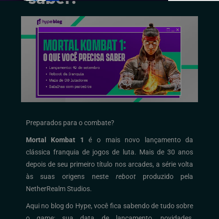
Preparados para o combate?
Mortal Kombat 1
é o mais novo lançamento da
clássica franquia de jogos de luta. Mais de 30 anos
depois de seu primeiro título nos arcades, a série volta
às suas origens neste
reboot
produzido pela
NetherRealm Studios.
Aqui no blog do Hype, você fica sabendo de tudo sobre
o game: sua data de lançamento, novidades,