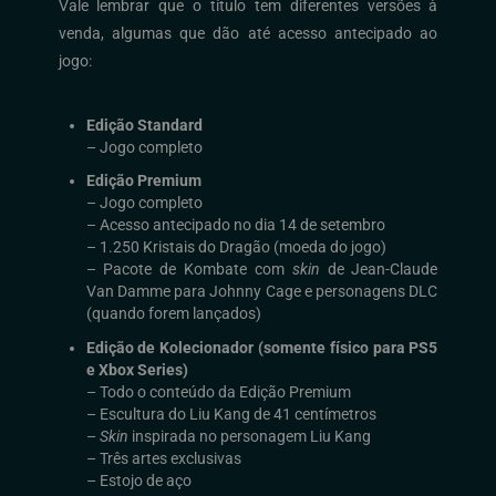
Vale lembrar que o título tem diferentes versões à
venda, algumas que dão até acesso antecipado ao
jogo:
Edição Standard
– Jogo completo
Edição Premium
– Jogo completo
– Acesso antecipado no dia 14 de setembro
– 1.250 Kristais do Dragão (moeda do jogo)
– Pacote de Kombate com
skin
de Jean-Claude
Van Damme para Johnny Cage e personagens DLC
(quando forem lançados)
Edição de Kolecionador (somente físico para PS5
e Xbox Series)
– Todo o conteúdo da Edição Premium
– Escultura do Liu Kang de 41 centímetros
–
Skin
inspirada no personagem Liu Kang
– Três artes exclusivas
– Estojo de aço