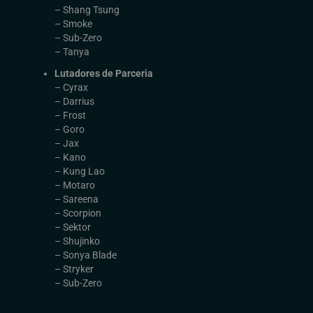
– Shang Tsung
– Smoke
– Sub-Zero
– Tanya
Lutadores de Parceria
– Cyrax
– Darrius
– Frost
– Goro
– Jax
– Kano
– Kung Lao
– Motaro
– Sareena
– Scorpion
– Sektor
– Shujinko
– Sonya Blade
– Stryker
– Sub-Zero