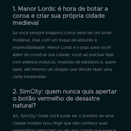
1. Manor Lords: é hora de botar a
coroa e criar sua própria cidade
medieval
Se você sempre imaginou como seria ser um lorde
medieval, mas com um toque de absurdo e
imprevisibilidade, Manor Lords é o jogo para você!
Além de construir sua cidade, você vai precisar lidar
com plebeus malucos, invasões de bárbaros e, quem
sabe, até mesmo um dragão que decide fazer uma
visita inesperada!
2. SimCity: quem nunca quis apertar
o botão vermelho de desastre
natural?
Ah, SimCity! Onde você pode ser o prefeito de uma
cidade modelo (vou fingir que não conheço suas
verdadeiras intenções) ou de uma cidade que parece