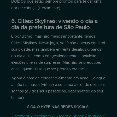
DOIDOS que estão sempre prontos para te dar uma
dor de cabeça (literalmente).
6. Cities: Skylines: vivendo o dia a
dia da prefeitura de São Paulo
E por último, mas não menos importante, temos
Cities: Skylines. Neste jogo, você não apenas constrói
sua cidade, mas também enfrenta desafios urbanos
do dia a dia, como congestionamentos, poluição e
eleições cheias de surpresas. Mas não se preocupe,
afinal, quem disse que ser prefeito era fácil?
Agora é hora de colocar o cimento em ação! Coloque
a mão na massa (virtual) e construa a cidade dos seus
sonhos (ou dos seus pesadelos, dependendo do seu
humor).
SIGA O HYPE NAS REDES SOCIAIS:
Facebook
/
Instagram
/
Discord
/
TikTok
/
Youtube
/