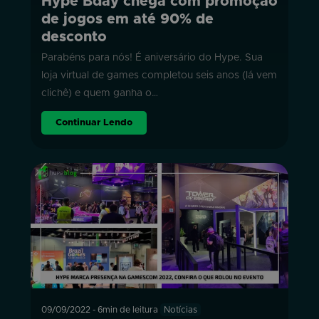
Hype Bday chega com promoção
de jogos em até 90% de
desconto
Parabéns para nós! É aniversário do Hype. Sua
loja virtual de games completou seis anos (lá vem
clichê) e quem ganha o…
Continuar Lendo
09/09/2022
-
6min de leitura
Notícias