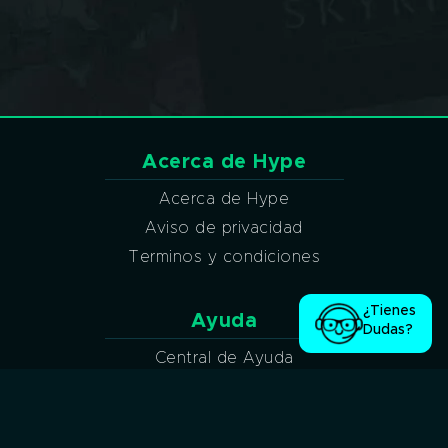
Acerca de Hype
Acerca de Hype
Aviso de privacidad
Terminos y condiciones
¿Tienes
Ayuda
Dudas?
Central de Ayuda
Síguenos en nuestras redes sociales: