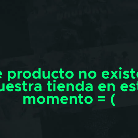
e producto no exist
uestra tienda en es
momento = (