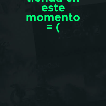
este
momento
= (