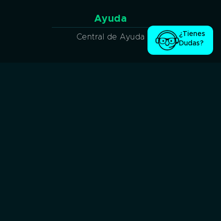
Ayuda
¿Tienes
Central de Ayuda
Dudas?
Síguenos en nuestras redes sociales:
Seguridad garantizada
Métodos de pago
Pago en efectivo