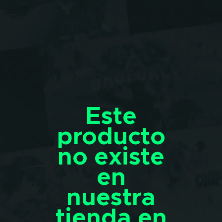
Este
producto
no existe
en
nuestra
tienda en