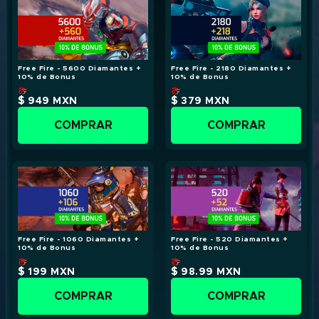
Free Fire - 5600 Diamantes +
Free Fire - 2180 Diamantes +
10% de Bonus
10% de Bonus
$ 949
MXN
$ 379
MXN
COMPRAR
COMPRAR
Free Fire - 1060 Diamantes +
Free Fire - 520 Diamantes +
10% de Bonus
10% de Bonus
$ 199
MXN
$ 98.99
MXN
COMPRAR
COMPRAR