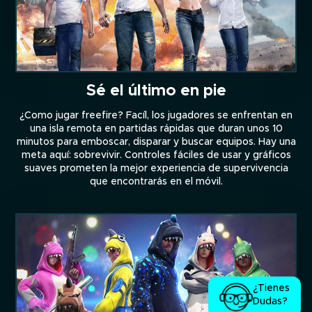
Sé el último en pie
¿Como jugar freefire? Facíl, los jugadores se enfrentan en
una isla remota en partidas rápidas que duran unos 10
minutos para emboscar, disparar y buscar equipos. Hay una
meta aquí: sobrevivir. Controles fáciles de usar y gráficos
suaves prometen la mejor experiencia de supervivencia
que encontrarás en el móvil.
¿Tienes
Dudas?